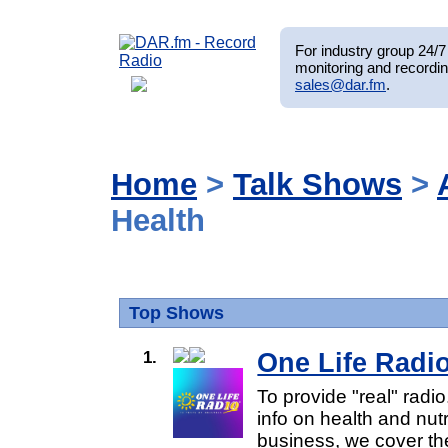
For industry group 24/7 
monitoring and recordin
sales@dar.fm
.
Home
>
Talk Shows
>
Health
Top Shows
1.
One Life Radi
To provide "real" radio
info on health and nutr
business, we cover th