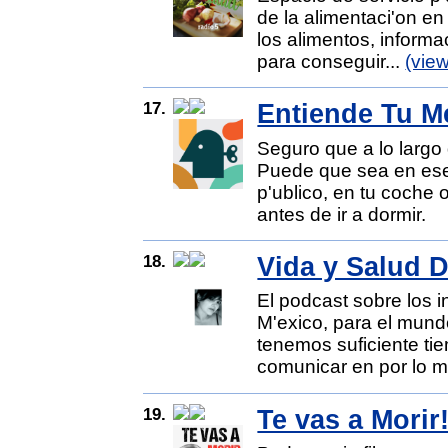
de la alimentaci'on e
los alimentos, inform
para conseguir...
(vie
17.
Entiende Tu M
Seguro que a lo largo 
Puede que sea en ese
p'ublico, en tu coche
antes de ir a dormir.
18.
Vida y Salud D
El podcast sobre los 
M'exico, para el mund
tenemos suficiente tie
comunicar en por lo m
19.
Te vas a Morir