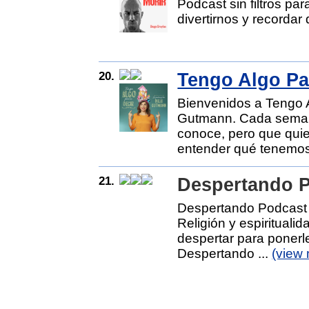
Podcast sin filtros par
divertirnos y recordar 
20.
Tengo Algo Pa
Bienvenidos a Tengo A
Gutmann. Cada seman
conoce, pero que quie
entender qué tenemos 
21.
Despertando 
Despertando Podcas
Religión y espirituali
despertar para ponerle
Despertando ...
(view