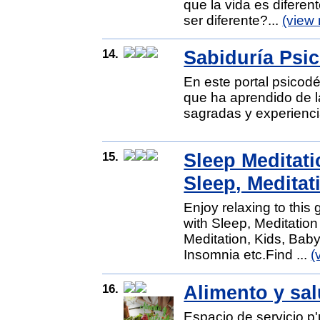
que la vida es diferen
ser diferente?...
(view
14.
Sabiduría Psic
En este portal psicod
que ha aprendido de l
sagradas y experienci
15.
Sleep Meditati
Sleep, Meditat
Enjoy relaxing to this
with Sleep, Meditation
Meditation, Kids, Baby
Insomnia etc.Find ...
(
16.
Alimento y sa
Espacio de servicio p'